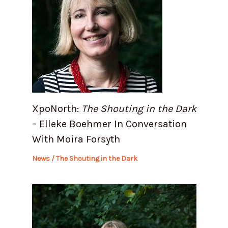
XpoNorth:
The Shouting in the Dark
– Elleke Boehmer In Conversation
With Moira Forsyth
News
/
The Shouting in the Dark