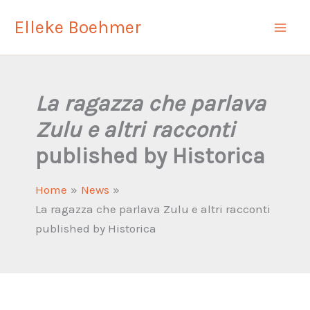
Skip
Elleke Boehmer
to
content
La ragazza che parlava
Zulu e altri racconti
published by Historica
Home
News
La ragazza che parlava Zulu e altri racconti
published by Historica