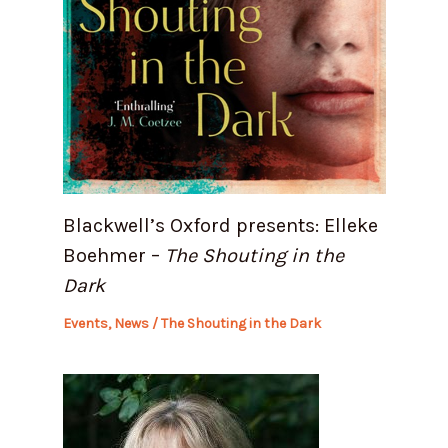
Blackwell’s Oxford presents: Elleke
Boehmer –
The Shouting in the
Dark
Events
,
News
/
The Shouting in the Dark